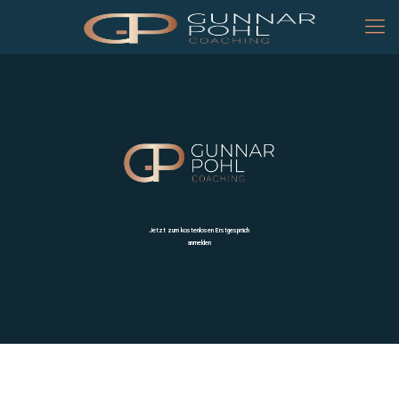
Jetzt zum kostenlosen Erstgespräch
anmelden