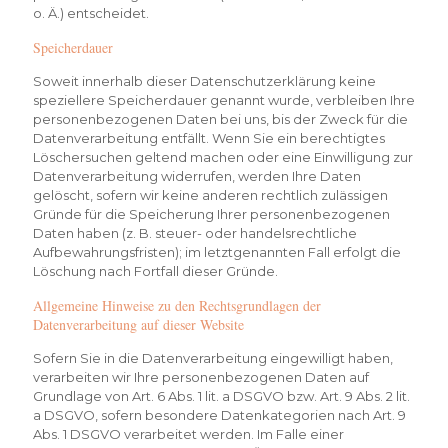
o. Ä.) entscheidet.
Speicherdauer
Soweit innerhalb dieser Datenschutzerklärung keine
speziellere Speicherdauer genannt wurde, verbleiben Ihre
personenbezogenen Daten bei uns, bis der Zweck für die
Datenverarbeitung entfällt. Wenn Sie ein berechtigtes
Löschersuchen geltend machen oder eine Einwilligung zur
Datenverarbeitung widerrufen, werden Ihre Daten
gelöscht, sofern wir keine anderen rechtlich zulässigen
Gründe für die Speicherung Ihrer personenbezogenen
Daten haben (z. B. steuer- oder handelsrechtliche
Aufbewahrungsfristen); im letztgenannten Fall erfolgt die
Löschung nach Fortfall dieser Gründe.
Allgemeine Hinweise zu den Rechtsgrundlagen der
Datenverarbeitung auf dieser Website
Sofern Sie in die Datenverarbeitung eingewilligt haben,
verarbeiten wir Ihre personenbezogenen Daten auf
Grundlage von Art. 6 Abs. 1 lit. a DSGVO bzw. Art. 9 Abs. 2 lit.
a DSGVO, sofern besondere Datenkategorien nach Art. 9
Abs. 1 DSGVO verarbeitet werden. Im Falle einer