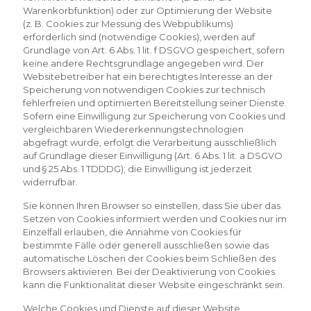
Warenkorbfunktion) oder zur Optimierung der Website
(z. B. Cookies zur Messung des Webpublikums)
erforderlich sind (notwendige Cookies), werden auf
Grundlage von Art. 6 Abs. 1 lit. f DSGVO gespeichert, sofern
keine andere Rechtsgrundlage angegeben wird. Der
Websitebetreiber hat ein berechtigtes Interesse an der
Speicherung von notwendigen Cookies zur technisch
fehlerfreien und optimierten Bereitstellung seiner Dienste.
Sofern eine Einwilligung zur Speicherung von Cookies und
vergleichbaren Wiedererkennungstechnologien
abgefragt wurde, erfolgt die Verarbeitung ausschließlich
auf Grundlage dieser Einwilligung (Art. 6 Abs. 1 lit. a DSGVO
und § 25 Abs. 1 TDDDG); die Einwilligung ist jederzeit
widerrufbar.
Sie können Ihren Browser so einstellen, dass Sie über das
Setzen von Cookies informiert werden und Cookies nur im
Einzelfall erlauben, die Annahme von Cookies für
bestimmte Fälle oder generell ausschließen sowie das
automatische Löschen der Cookies beim Schließen des
Browsers aktivieren. Bei der Deaktivierung von Cookies
kann die Funktionalität dieser Website eingeschränkt sein.
Welche Cookies und Dienste auf dieser Website