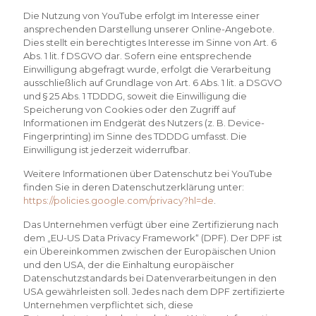
Die Nutzung von YouTube erfolgt im Interesse einer
ansprechenden Darstellung unserer Online-Angebote.
Dies stellt ein berechtigtes Interesse im Sinne von Art. 6
Abs. 1 lit. f DSGVO dar. Sofern eine entsprechende
Einwilligung abgefragt wurde, erfolgt die Verarbeitung
ausschließlich auf Grundlage von Art. 6 Abs. 1 lit. a DSGVO
und § 25 Abs. 1 TDDDG, soweit die Einwilligung die
Speicherung von Cookies oder den Zugriff auf
Informationen im Endgerät des Nutzers (z. B. Device-
Fingerprinting) im Sinne des TDDDG umfasst. Die
Einwilligung ist jederzeit widerrufbar.
Weitere Informationen über Datenschutz bei YouTube
finden Sie in deren Datenschutzerklärung unter:
https://policies.google.com/privacy?hl=de
.
Das Unternehmen verfügt über eine Zertifizierung nach
dem „EU-US Data Privacy Framework“ (DPF). Der DPF ist
ein Übereinkommen zwischen der Europäischen Union
und den USA, der die Einhaltung europäischer
Datenschutzstandards bei Datenverarbeitungen in den
USA gewährleisten soll. Jedes nach dem DPF zertifizierte
Unternehmen verpflichtet sich, diese