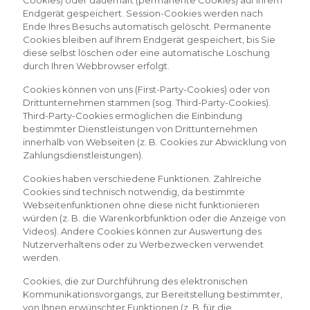
Cookies) oder dauerhaft (permanente Cookies) auf Ihrem
Endgerät gespeichert. Session-Cookies werden nach
Ende Ihres Besuchs automatisch gelöscht. Permanente
Cookies bleiben auf Ihrem Endgerät gespeichert, bis Sie
diese selbst löschen oder eine automatische Löschung
durch Ihren Webbrowser erfolgt.
Cookies können von uns (First-Party-Cookies) oder von
Drittunternehmen stammen (sog. Third-Party-Cookies).
Third-Party-Cookies ermöglichen die Einbindung
bestimmter Dienstleistungen von Drittunternehmen
innerhalb von Webseiten (z. B. Cookies zur Abwicklung von
Zahlungsdienstleistungen).
Cookies haben verschiedene Funktionen. Zahlreiche
Cookies sind technisch notwendig, da bestimmte
Webseitenfunktionen ohne diese nicht funktionieren
würden (z. B. die Warenkorbfunktion oder die Anzeige von
Videos). Andere Cookies können zur Auswertung des
Nutzerverhaltens oder zu Werbezwecken verwendet
werden.
Cookies, die zur Durchführung des elektronischen
Kommunikationsvorgangs, zur Bereitstellung bestimmter,
von Ihnen erwünschter Funktionen (z. B. für die