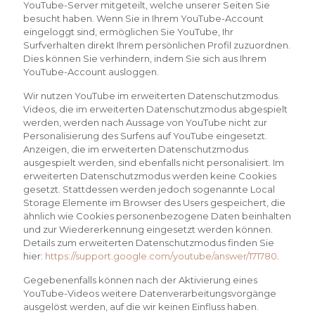
YouTube-Server mitgeteilt, welche unserer Seiten Sie
besucht haben. Wenn Sie in Ihrem YouTube-Account
eingeloggt sind, ermöglichen Sie YouTube, Ihr
Surfverhalten direkt Ihrem persönlichen Profil zuzuordnen.
Dies können Sie verhindern, indem Sie sich aus Ihrem
YouTube-Account ausloggen.
Wir nutzen YouTube im erweiterten Datenschutzmodus.
Videos, die im erweiterten Datenschutzmodus abgespielt
werden, werden nach Aussage von YouTube nicht zur
Personalisierung des Surfens auf YouTube eingesetzt.
Anzeigen, die im erweiterten Datenschutzmodus
ausgespielt werden, sind ebenfalls nicht personalisiert. Im
erweiterten Datenschutzmodus werden keine Cookies
gesetzt. Stattdessen werden jedoch sogenannte Local
Storage Elemente im Browser des Users gespeichert, die
ähnlich wie Cookies personenbezogene Daten beinhalten
und zur Wiedererkennung eingesetzt werden können.
Details zum erweiterten Datenschutzmodus finden Sie
hier:
https://support.google.com/youtube/answer/171780
.
Gegebenenfalls können nach der Aktivierung eines
YouTube-Videos weitere Datenverarbeitungsvorgänge
ausgelöst werden, auf die wir keinen Einfluss haben.