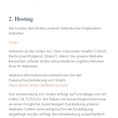
2. Hosting
Wir hosten die Inhalte unserer Website bei folgendem
Anbieter:
Strato
Anbieter ist die Strato AG, Otto-Ostrowski-Straße 7, 10249
Berlin (nachfolgend „Strato“). Wenn Sie unsere Website
besuchen, erfasst Strato verschiedene Logfiles inklusive
Ihrer IP-Adressen.
Weitere Informationen entnehmen Sie der
Datenschutzerklärung von Strato:
https://www.strato.de/datenschutz/
.
Die Verwendung von Strato erfolgt auf Grundlage von Art.
6 Abs. 1 lit. f DSGVO. Wir haben ein berechtigtes Interesse
an einer möglichst zuverlässigen Darstellung unserer
Website. Sofern eine entsprechende Einwilligung
abgefragt wurde, erfolgt die Verarbeitung ausschließlich