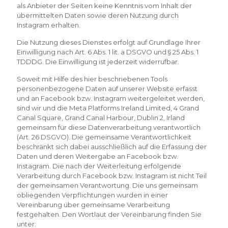
als Anbieter der Seiten keine Kenntnis vom Inhalt der
übermittelten Daten sowie deren Nutzung durch
Instagram erhalten.
Die Nutzung dieses Dienstes erfolgt auf Grundlage Ihrer
Einwilligung nach Art. 6 Abs. 1 lit. a DSGVO und § 25 Abs. 1
TDDDG. Die Einwilligung ist jederzeit widerrufbar.
Soweit mit Hilfe des hier beschriebenen Tools
personenbezogene Daten auf unserer Website erfasst
und an Facebook bzw. Instagram weitergeleitet werden,
sind wir und die Meta Platforms Ireland Limited, 4 Grand
Canal Square, Grand Canal Harbour, Dublin 2, Irland
gemeinsam für diese Datenverarbeitung verantwortlich
(Art. 26 DSGVO). Die gemeinsame Verantwortlichkeit
beschränkt sich dabei ausschließlich auf die Erfassung der
Daten und deren Weitergabe an Facebook bzw.
Instagram. Die nach der Weiterleitung erfolgende
Verarbeitung durch Facebook bzw. Instagram ist nicht Teil
der gemeinsamen Verantwortung. Die uns gemeinsam
obliegenden Verpflichtungen wurden in einer
Vereinbarung über gemeinsame Verarbeitung
festgehalten. Den Wortlaut der Vereinbarung finden Sie
unter: