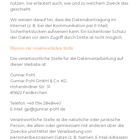
nutzen. Sie erläutert auch, wie und zu welchem Zweck das
geschieht.
Wir weisen darauf hin, dass die Datenübertragung im
Internet (z. B. bei der Kommunikation per E-Mail)
Sicherheitslücken aufweisen kann. Ein lückenloser Schutz
der Daten vor dem Zugriff durch Dritte ist nicht möglich.
Hinweis zur verantwortlichen Stelle
Die verantwortliche Stelle für die Datenverarbeitung auf
dieser Website ist:
Gunnar Pohl
Gunnar Pohl GmbH & Co. KG
Hohenlindner Str. 31
85622 Feldkirchen
Telefon: +49 1514 2848440
E-Mail: gp@gunnar-pohl.de
Verantwortliche Stelle ist die natürliche oder juristische
Person, die allein oder gemeinsam mit anderen über die
Zwecke und Mittel der Verarbeitung von
personenbezogenen Daten (z. B. Namen, E-Mail-Adressen