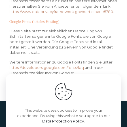
Datenschutzstandards einzuhalten. Weitere Informationen
hierzu erhalten Sie vom Anbieter unter folgendem Link:
https://www.dataprivacyframework.gov/participant/5780
.
Google Fonts (lokales Hosting)
Diese Seite nutzt zur einheitlichen Darstellung von
Schriftarten so genannte Google Fonts, die von Google
bereitgestellt werden. Die Google Fonts sind lokal
installiert. Eine Verbindung zu Servern von Google findet
dabei nicht statt.
Weitere Informationen zu Google Fonts finden Sie unter
https://developers.google.com/fonts/faq
und in der
Datenschutzerklärung von Google:
https://policies.google.com/privacy?hl=de
.
Quelle:
https://www.e-recht24.de
This website uses cookies to improve your
experience. By using this website you agree to our
Data Protection Policy
.