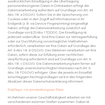
ausdrücklichen Einwilligung in die Übertragung
personenbezogener Daten in Drittstaaten erfolgt die
Datenverarbeitung außerdem auf Grundlage von Art. 49
Abs. 1 lit. a DSGVO. Sofern Sie in die Speicherung von
Cookies oder in den Zugriff auf Informationen in Ihr
Endgerät (z. B. via Device-Fingerprinting) eingewilligt
haben, erfolgt die Datenverarbeitung zusätzlich auf
Grundlage von § 25 Abs. 1 TDDDG. Die Einwilligung ist
jederzeit widerrufbar. Sind Ihre Daten zur Vertragserfüllung
oder zur Durchführung vorvertraglicher Maßnahmen
erforderlich, verarbeiten wir Ihre Daten auf Grundlage des
Art. 6 Abs. 1 lit. b DSGVO. Des Weiteren verarbeiten wir Ihre
Daten, sofern diese zur Erfüllung einer rechtlichen
Verpflichtung erforderlich sind auf Grundlage von Art. 6
Abs. 1 lit. c DSGVO. Die Datenverarbeitung kann ferner auf
Grundlage unseres berechtigten Interesses nach Art. 6
Abs. 1 lit. f DSGVO erfolgen. Über die jeweils im Einzelfall
einschlägigen Rechtsgrundlagen wird in den folgenden
Absätzen dieser Datenschutzerklärung informiert.
Empfänger von personenbezogenen Daten
Im Rahmen unserer Geschäftstätigkeit arbeiten wir mit
verschiedenen externen Stellen zusammen. Dabei ist