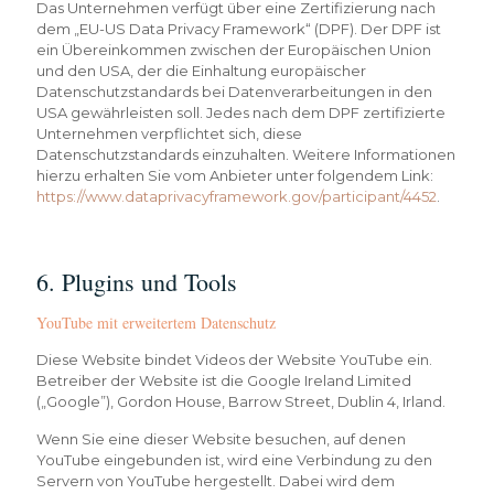
Das Unternehmen verfügt über eine Zertifizierung nach
dem „EU-US Data Privacy Framework“ (DPF). Der DPF ist
ein Übereinkommen zwischen der Europäischen Union
und den USA, der die Einhaltung europäischer
Datenschutzstandards bei Datenverarbeitungen in den
USA gewährleisten soll. Jedes nach dem DPF zertifizierte
Unternehmen verpflichtet sich, diese
Datenschutzstandards einzuhalten. Weitere Informationen
hierzu erhalten Sie vom Anbieter unter folgendem Link:
https://www.dataprivacyframework.gov/participant/4452
.
6. Plugins und Tools
YouTube mit erweitertem Datenschutz
Diese Website bindet Videos der Website YouTube ein.
Betreiber der Website ist die Google Ireland Limited
(„Google”), Gordon House, Barrow Street, Dublin 4, Irland.
Wenn Sie eine dieser Website besuchen, auf denen
YouTube eingebunden ist, wird eine Verbindung zu den
Servern von YouTube hergestellt. Dabei wird dem