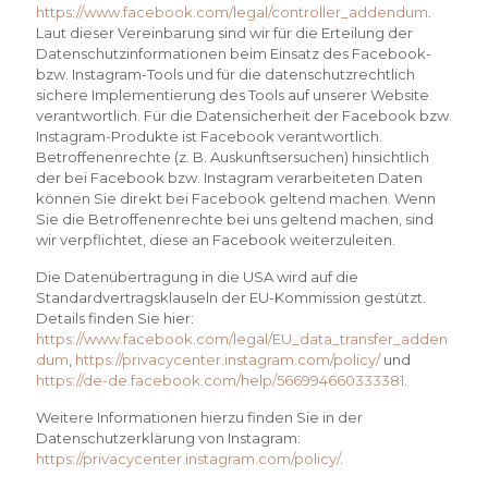
https://www.facebook.com/legal/controller_addendum
.
Laut dieser Vereinbarung sind wir für die Erteilung der
Datenschutzinformationen beim Einsatz des Facebook-
bzw. Instagram-Tools und für die datenschutzrechtlich
sichere Implementierung des Tools auf unserer Website
verantwortlich. Für die Datensicherheit der Facebook bzw.
Instagram-Produkte ist Facebook verantwortlich.
Betroffenenrechte (z. B. Auskunftsersuchen) hinsichtlich
der bei Facebook bzw. Instagram verarbeiteten Daten
können Sie direkt bei Facebook geltend machen. Wenn
Sie die Betroffenenrechte bei uns geltend machen, sind
wir verpflichtet, diese an Facebook weiterzuleiten.
Die Datenübertragung in die USA wird auf die
Standardvertragsklauseln der EU-Kommission gestützt.
Details finden Sie hier:
https://www.facebook.com/legal/EU_data_transfer_adden
dum
,
https://privacycenter.instagram.com/policy/
und
https://de-de.facebook.com/help/566994660333381
.
Weitere Informationen hierzu finden Sie in der
Datenschutzerklärung von Instagram:
https://privacycenter.instagram.com/policy/
.